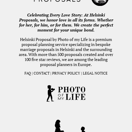
Celebrating Every Love Story: At Helsinki
Proposals, we honor love in all its forms. Whether
for her, for him, or for them. We create the perfect
moment for your unique bond.
Helsinki Proposal by
Photo of my Life
is a premium
proposal planning service specializing in bespoke
marriage proposals in Helsinki and the surrounding
area. With more than 500 proposals created and over
100 five star reviews, we are among the leading
proposal planners in Europe.
FAQ
|
CONTACT
|
PRIVACY POLICY
|
LEGAL NOTICE