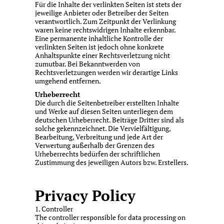
Für die Inhalte der verlinkten Seiten ist stets der
jeweilige Anbieter oder Betreiber der Seiten
verantwortlich. Zum Zeitpunkt der Verlinkung
waren keine rechtswidrigen Inhalte erkennbar.
Eine permanente inhaltliche Kontrolle der
verlinkten Seiten ist jedoch ohne konkrete
Anhaltspunkte einer Rechtsverletzung nicht
zumutbar. Bei Bekanntwerden von
Rechtsverletzungen werden wir derartige Links
umgehend entfernen.
Urheberrecht
Die durch die Seitenbetreiber erstellten Inhalte
und Werke auf diesen Seiten unterliegen dem
deutschen Urheberrecht. Beiträge Dritter sind als
solche gekennzeichnet. Die Vervielfältigung,
Bearbeitung, Verbreitung und jede Art der
Verwertung außerhalb der Grenzen des
Urheberrechts bedürfen der schriftlichen
Zustimmung des jeweiligen Autors bzw. Erstellers.
Privacy Policy
1. Controller
The controller responsible for data processing on