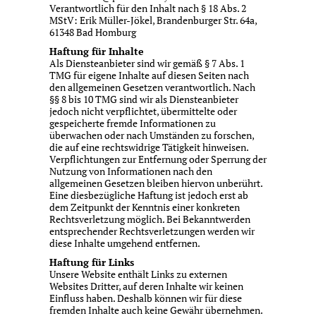
Verantwortlich für den Inhalt nach § 18 Abs. 2
MStV: Erik Müller-Jökel, Brandenburger Str. 64a,
61348 Bad Homburg
Haftung für Inhalte
Als Diensteanbieter sind wir gemäß § 7 Abs. 1
TMG für eigene Inhalte auf diesen Seiten nach
den allgemeinen Gesetzen verantwortlich. Nach
§§ 8 bis 10 TMG sind wir als Diensteanbieter
jedoch nicht verpflichtet, übermittelte oder
gespeicherte fremde Informationen zu
überwachen oder nach Umständen zu forschen,
die auf eine rechtswidrige Tätigkeit hinweisen.
Verpflichtungen zur Entfernung oder Sperrung der
Nutzung von Informationen nach den
allgemeinen Gesetzen bleiben hiervon unberührt.
Eine diesbezügliche Haftung ist jedoch erst ab
dem Zeitpunkt der Kenntnis einer konkreten
Rechtsverletzung möglich. Bei Bekanntwerden
entsprechender Rechtsverletzungen werden wir
diese Inhalte umgehend entfernen.
Haftung für Links
Unsere Website enthält Links zu externen
Websites Dritter, auf deren Inhalte wir keinen
Einfluss haben. Deshalb können wir für diese
fremden Inhalte auch keine Gewähr übernehmen.