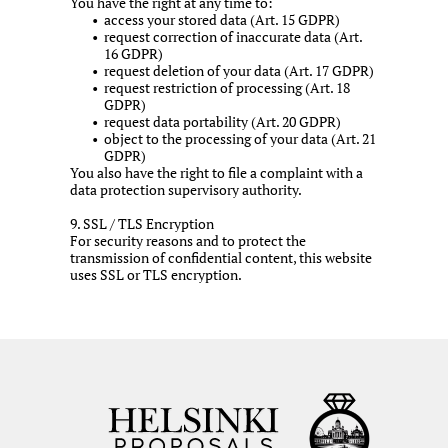
You have the right at any time to:
access your stored data (Art. 15 GDPR)
request correction of inaccurate data (Art.
16 GDPR)
request deletion of your data (Art. 17 GDPR)
request restriction of processing (Art. 18
GDPR)
request data portability (Art. 20 GDPR)
object to the processing of your data (Art. 21
GDPR)
You also have the right to file a complaint with a
data protection supervisory authority.
9. SSL / TLS Encryption
For security reasons and to protect the
transmission of confidential content, this website
uses SSL or TLS encryption.