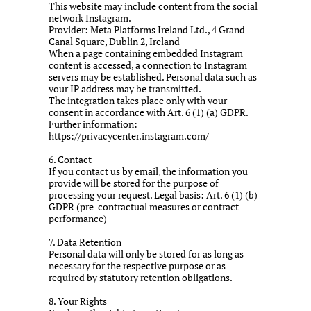
This website may include content from the social
network Instagram.
Provider: Meta Platforms Ireland Ltd., 4 Grand
Canal Square, Dublin 2, Ireland
When a page containing embedded Instagram
content is accessed, a connection to Instagram
servers may be established. Personal data such as
your IP address may be transmitted.
The integration takes place only with your
consent in accordance with Art. 6 (1) (a) GDPR.
Further information:
https://privacycenter.instagram.com/
6. Contact
If you contact us by email, the information you
provide will be stored for the purpose of
processing your request. Legal basis: Art. 6 (1) (b)
GDPR (pre-contractual measures or contract
performance)
7. Data Retention
Personal data will only be stored for as long as
necessary for the respective purpose or as
required by statutory retention obligations.
8. Your Rights