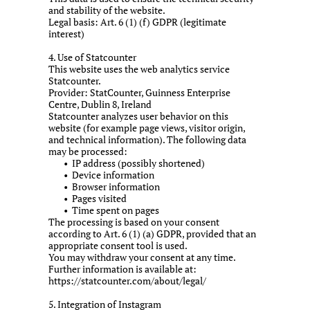
and stability of the website.
Legal basis: Art. 6 (1) (f) GDPR (legitimate
interest)
4. Use of Statcounter
This website uses the web analytics service
Statcounter.
Provider: StatCounter, Guinness Enterprise
Centre, Dublin 8, Ireland
Statcounter analyzes user behavior on this
website (for example page views, visitor origin,
and technical information). The following data
may be processed:
IP address (possibly shortened)
Device information
Browser information
Pages visited
Time spent on pages
The processing is based on your consent
according to Art. 6 (1) (a) GDPR, provided that an
appropriate consent tool is used.
You may withdraw your consent at any time.
Further information is available at:
https://statcounter.com/about/legal/
5. Integration of Instagram